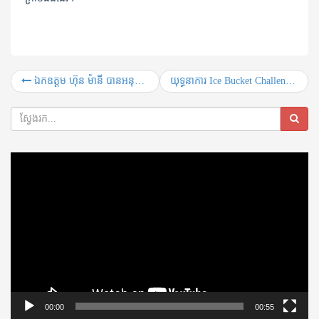
ឯកឧត្តម ហ៊ុន ម៉ានី បានអនុញ្ញាត ឱ្យប្រតិភូយុវជនកម្ពុជា ដែលត្រៀមខ្លួន ទៅចូលរួមកម្មវិធីសន្និសិទយុវជនគំរូអាស៊ាន (YMAC) នៅប្រទេសសឹង្ហបុរី អញ្ជើញចូលជួប សម្តែងការគួរសម
យុទ្ធនាការ Ice Bucket Challenge
Video
Player
00:00
00:55