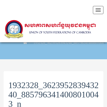
Toggl
naviga
1932328_362395283943240_8857963414008010043_
1932328_3623952839432
40_885796341400801004
3_n