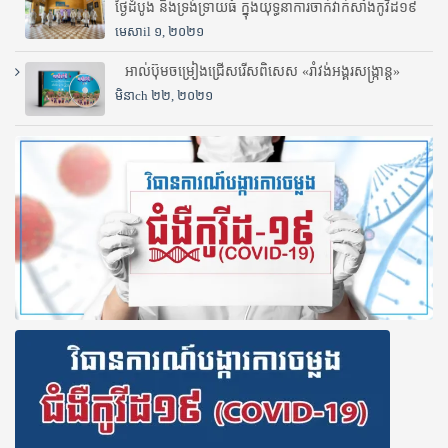
ថ្ងៃដំបូង និងទ្រង់ទ្រាយធំ ក្នុងយុទ្ធនាការចាក់វ៉ាក់សាំងកូវីដ១៩
មេសាil ១, ២០២១
អាល់ប៊ុមចម្រៀងជ្រើសរើសពិសេស «រាំវង់អង្គរសង្ក្រាន្ត»
មិនាch ២២, ២០២១