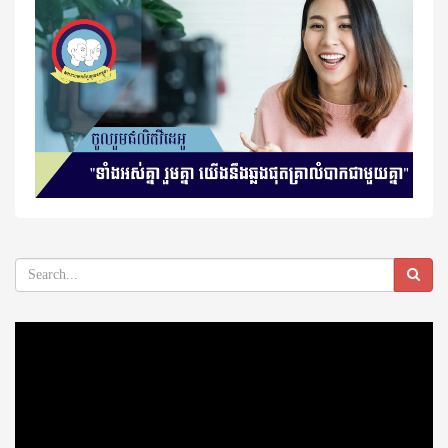
Video
Player