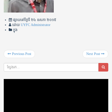
ផ្សាយនៅថ្ងៃទី
២៤ ឧសភា ២០១៥
ដោយ
UYFC Administrator
ក្នុង
Previous Post
Next Post
Video
Player