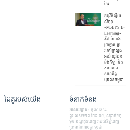
ខ្មែរ
កម្មវិធីស្វ័យ
សិក្សា
«MoEYS E-
Learning»
គឺជាបំណង
ប្រាថ្នារួមគ្នា
របស់ក្រសួង
អប់រំ​ យុវជន
និងកីឡា និង
សហភាព
សហព័ន្ធ
យុវជនកម្ពុជា
ដៃគូរបស់យើង
ទំនាក់ទំនង
អាសយដ្ឋាន :
ផ្ទះលេខ24
ផ្លូវលេខ២២៨ កែង ៥៥; សង្កាត់ចតុ
មុខ ខណ្ឌដូនពេញ រាជជានីភ្នំពេញ
ព្រះរាជាណាចក្រកម្ពុជា