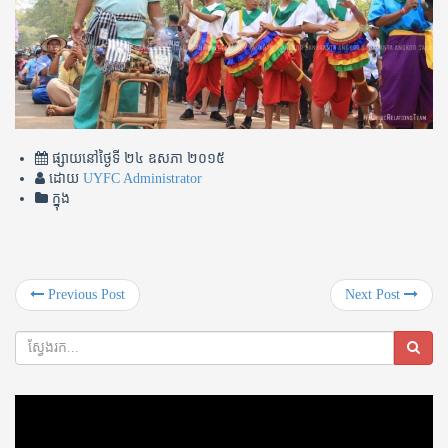
ផ្សាយនៅថ្ងៃទី
២៤ ឧសភា ២០១៥
ដោយ
UYFC Administrator
ក្នុង
Previous Post
Next Post
Video
Player