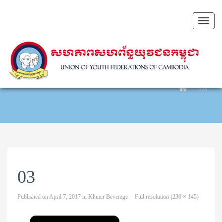
Toggl
naviga
03
03
Published on
April 7, 2017
in
Khmer Beverage
Full resolution (230 × 145)