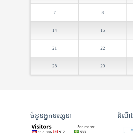
7
8
14
15
21
22
28
29
ចំនួនអ្នកទស្សនា
ដំណឹងថ