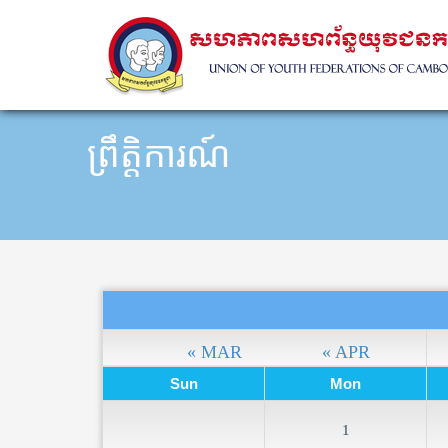
ព្រឹត្តិការណ៍
« MAR
« APR
Sun
Mon
1