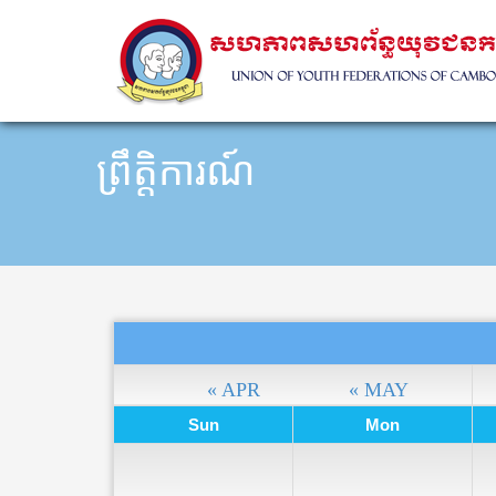
ព្រឹត្តិការណ៍
« APR
« MAY
Sun
Mon